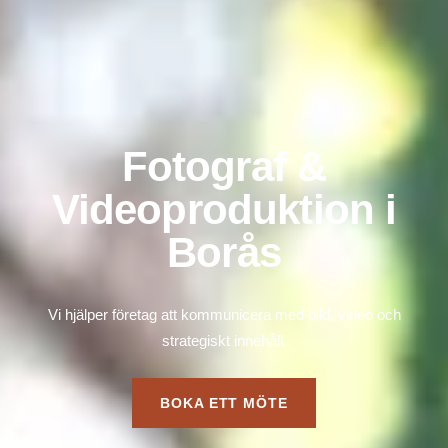
Fotograf &
Videoproduktion i
Borås
Vi hjälper företag att kommunicera med bild, video och
strategiskt innehåll.
BOKA ETT MÖTE