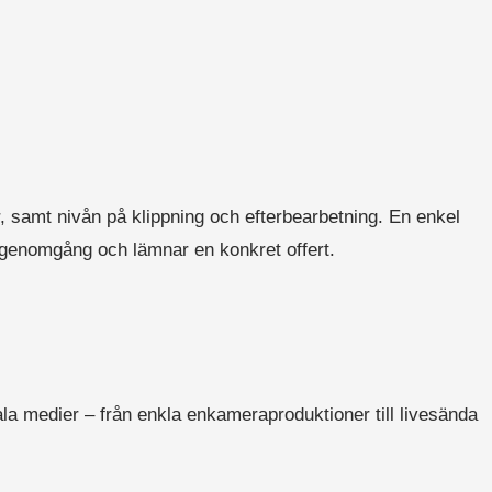
er, samt nivån på klippning och efterbearbetning. En enkel
t genomgång och lämnar en konkret offert.
ala medier – från enkla enkameraproduktioner till livesända