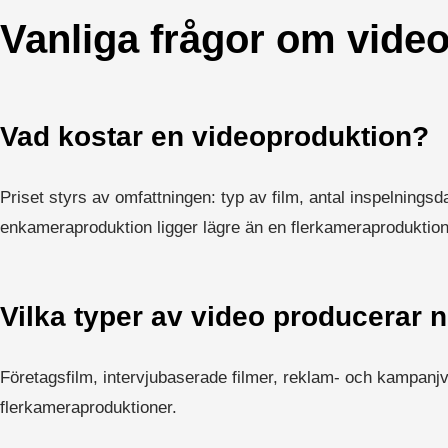
Vanliga frågor om vide
Vad kostar en videoproduktion?
Priset styrs av omfattningen: typ av film, antal inspelningsd
enkameraproduktion ligger lägre än en flerkameraproduktion
Vilka typer av video producerar n
Företagsfilm, intervjubaserade filmer, reklam- och kampanjv
flerkameraproduktioner.