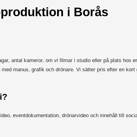
oproduktion i Borås
agar, antal kameror, om vi filmar i studio eller på plats hos 
 med manus, grafik och drönare. Vi sätter pris efter en kor
i?
ideo, eventdokumentation, drönarvideo och innehåll till soci