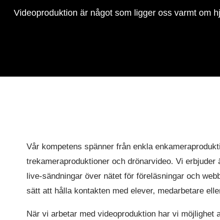
Videoproduktion är något som ligger oss varmt om hjär
Vår kompetens spänner från enkla enkameraproduktio
trekameraproduktioner och drönarvideo. Vi erbjuder 
live-sändningar över nätet för föreläsningar och webbi
sätt att hålla kontakten med elever, medarbetare elle
När vi arbetar med videoproduktion har vi möjlighet a