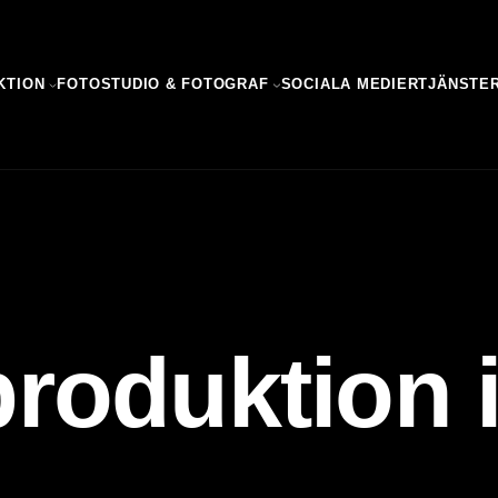
KTION
FOTOSTUDIO & FOTOGRAF
SOCIALA MEDIER
TJÄNSTE
roduktion 