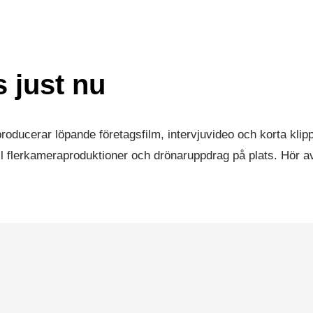
 just nu
 producerar löpande företagsfilm, intervjuvideo och korta klip
ll flerkameraproduktioner och drönaruppdrag på plats. Hör av