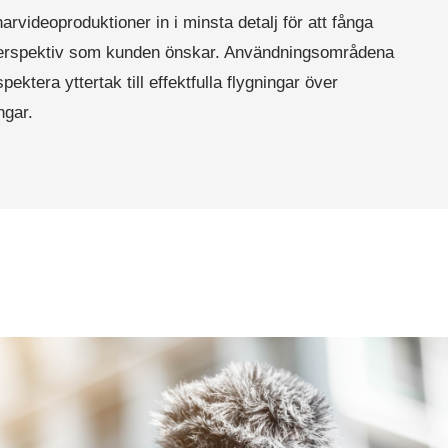
arvideoproduktioner in i minsta detalj för att fånga
perspektiv som kunden önskar. Användningsområdena
spektera yttertak till effektfulla flygningar över
ngar.