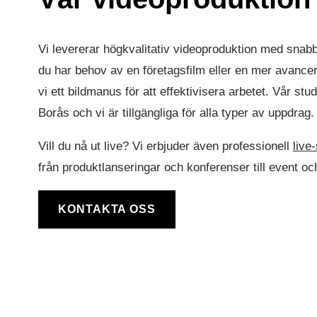
Vi levererar högkvalitativ videoproduktion med snab
du har behov av en företagsfilm eller en mer avance
vi ett bildmanus för att effektivisera arbetet. Vår stud
Borås och vi är tillgängliga för alla typer av uppdrag.
Vill du nå ut live? Vi erbjuder även professionell
live
från produktlanseringar och konferenser till event oc
KONTAKTA OSS