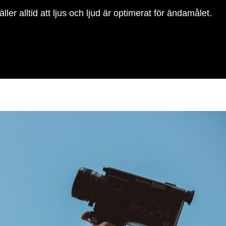
r alltid att ljus och ljud är optimerat för ändamålet.