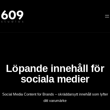
Hoppa
till
innehåll
Löpande innehåll för
sociala medier
Social Media Content for Brands – skräddarsytt innehåll som lyfter
ditt varumärke