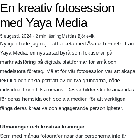
En kreativ fotosession
med Yaya Media
5 augusti, 2024
· 2 min läsning
Mattias Björlevik
Nyligen hade jag nöjet att arbeta med Åsa och Emelie från
Yaya Media, en nystartad byrå som fokuserar på
marknadsföring på digitala plattformar för små och
medelstora företag. Målet för vår fotosession var att skapa
lekfulla och enkla porträtt av de två grundarna, både
individuellt och tillsammans. Dessa bilder skulle användas
för deras hemsida och sociala medier, för att verkligen
fånga deras kreativa och engagerande personligheter.
Utmaningar och kreativa lösningar
Som med många fotograferingar där personerna inte är