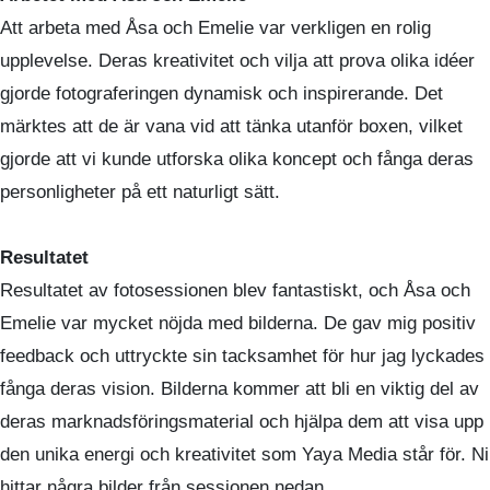
Att arbeta med Åsa och Emelie var verkligen en rolig
upplevelse. Deras kreativitet och vilja att prova olika idéer
gjorde fotograferingen dynamisk och inspirerande. Det
märktes att de är vana vid att tänka utanför boxen, vilket
gjorde att vi kunde utforska olika koncept och fånga deras
personligheter på ett naturligt sätt.
Resultatet
Resultatet av fotosessionen blev fantastiskt, och Åsa och
Emelie var mycket nöjda med bilderna. De gav mig positiv
feedback och uttryckte sin tacksamhet för hur jag lyckades
fånga deras vision. Bilderna kommer att bli en viktig del av
deras marknadsföringsmaterial och hjälpa dem att visa upp
den unika energi och kreativitet som Yaya Media står för. Ni
hittar några bilder från sessionen nedan.