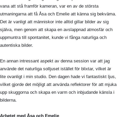
vana att stå framför kameran, var en av de största
utmaningarna att få Åsa och Emelie att känna sig bekväma.
Det är vanligt att människor inte alltid gillar bilder av sig
själva, men genom att skapa en avslappnad atmosfär och
uppmuntra till spontanitet, kunde vi fånga naturliga och
autentiska bilder.
En annan intressant aspekt av denna session var att jag
använde det naturliga solljuset istället för blixtar, vilket är
lite ovanligt i min studio. Den dagen hade vi fantastiskt ljus,
vilket gjorde det möjligt att använda reflektorer för att mjuka
upp skuggorna och skapa en varm och inbjudande känsla i
bilderna.
Arbetet med Åsa och Emelie