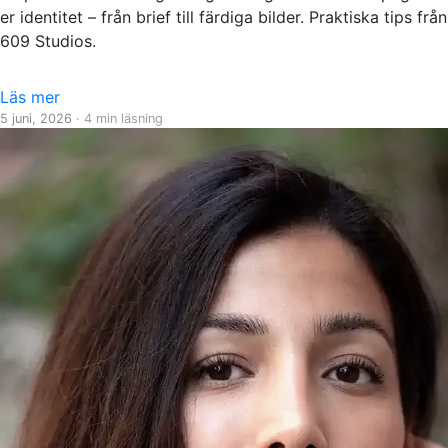
er identitet – från brief till färdiga bilder. Praktiska tips från
609 Studios.
Läs mer
5 juni, 2026
· 4 min läsning