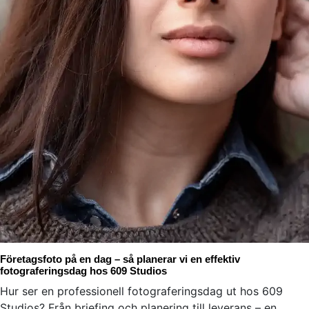
Företagsfoto på en dag – så planerar vi en effektiv
fotograferingsdag hos 609 Studios
Hur ser en professionell fotograferingsdag ut hos 609
Studios? Från briefing och planering till leverans – en