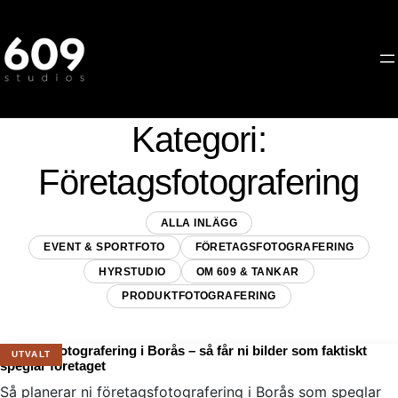
Hoppa
till
innehåll
Kategori:
Företagsfotografering
ALLA INLÄGG
EVENT & SPORTFOTO
FÖRETAGSFOTOGRAFERING
HYRSTUDIO
OM 609 & TANKAR
PRODUKTFOTOGRAFERING
Företagsfotografering i Borås – så får ni bilder som faktiskt
speglar företaget
Så planerar ni företagsfotografering i Borås som speglar