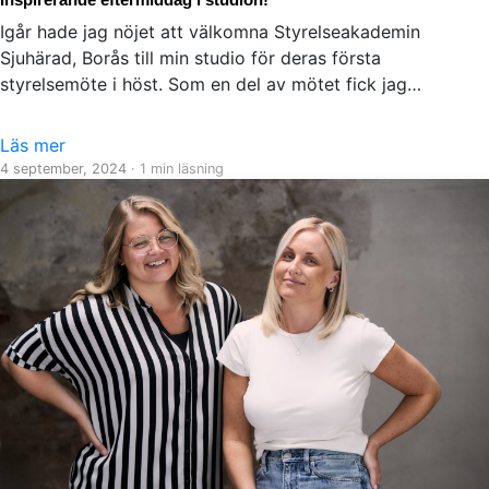
Inspirerande eftermiddag i studion!
Igår hade jag nöjet att välkomna Styrelseakademin
Sjuhärad, Borås till min studio för deras första
styrelsemöte i höst. Som en del av mötet fick jag…
Läs mer
4 september, 2024
· 1 min läsning