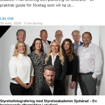
praktisk guide för företag som vill ha ut…
Läs mer
30 mars, 2026
· 5 min läsning
Styrelsefotografering med Styrelseakademin Sjuhärad – En