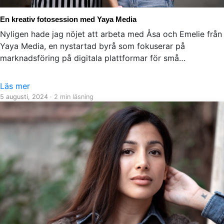
En kreativ fotosession med Yaya Media
Nyligen hade jag nöjet att arbeta med Åsa och Emelie från
Yaya Media, en nystartad byrå som fokuserar på
marknadsföring på digitala plattformar för små…
Läs mer
5 augusti, 2024
· 2 min läsning