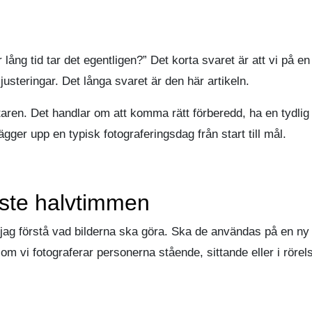
lång tid tar det egentligen?” Det korta svaret är att vi på en
usteringar. Det långa svaret är den här artikeln.
taren. Det handlar om att komma rätt förberedd, ha en tydlig 
ger upp en typisk fotograferingsdag från start till mål.
aste halvtimmen
ll jag förstå vad bilderna ska göra. Ska de användas på en 
 om vi fotograferar personerna stående, sittande eller i rörel