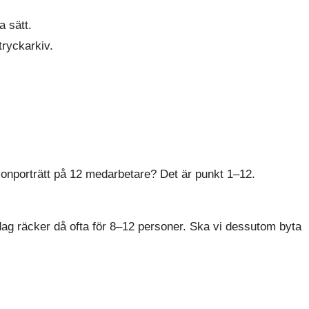
a sätt.
tryckarkiv.
ersonporträtt på 12 medarbetare? Det är punkt 1–12.
vdag räcker då ofta för 8–12 personer. Ska vi dessutom byta