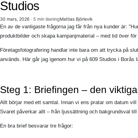
Studios
30 mars, 2026
· 5 min läsning
Mattias Björlevik
En av de vanligaste frågorna jag får från nya kunder är: ”Hur 
produktbilder och skapa kampanjmaterial – med tid över för j
Företagsfotografering handlar inte bara om att trycka på slu
används. Här går jag igenom hur vi på 609 Studios i Borås läg
Steg 1: Briefingen – den viktig
Allt börjar med ett samtal. Innan vi ens pratar om datum vi
Svaret påverkar allt – från ljussättning och bakgrundsval till
En bra brief besvarar tre frågor: