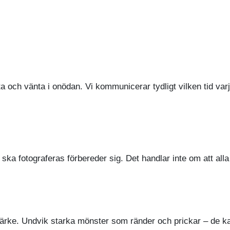
ta och vänta i onödan. Vi kommunicerar tydligt vilken tid va
ka fotograferas förbereder sig. Det handlar inte om att alla
ärke. Undvik starka mönster som ränder och prickar – de kan 