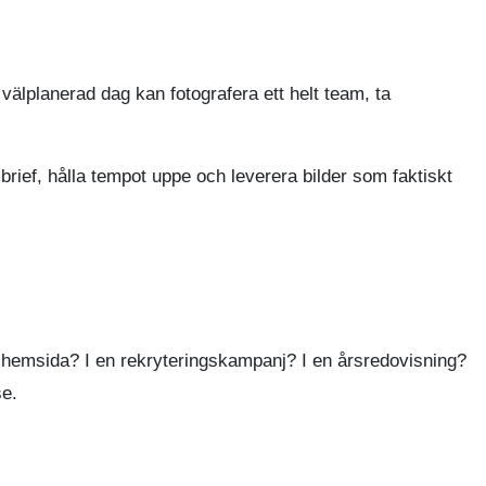
 välplanerad dag kan fotografera ett helt team, ta
brief, hålla tempot uppe och leverera bilder som faktiskt
ny hemsida? I en rekryteringskampanj? I en årsredovisning?
se.