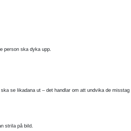
rje person ska dyka upp.
 ska se likadana ut – det handlar om att undvika de misstag
strila på bild.