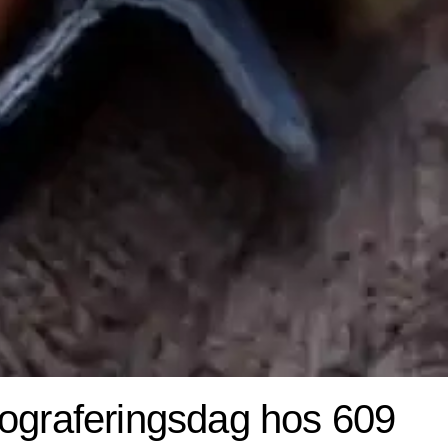
otograferingsdag hos 609