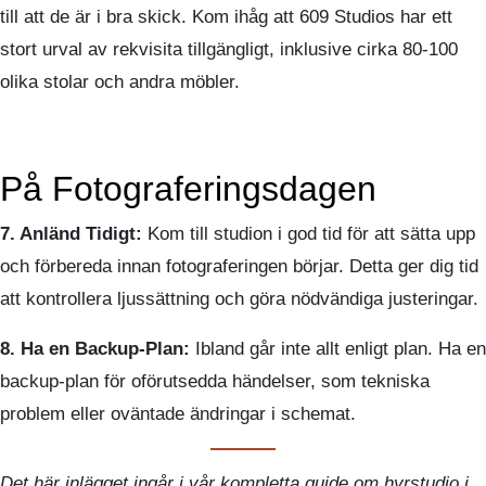
till att de är i bra skick. Kom ihåg att 609 Studios har ett
stort urval av rekvisita tillgängligt, inklusive cirka 80-100
olika stolar och andra möbler.
På Fotograferingsdagen
7. Anländ Tidigt:
Kom till studion i god tid för att sätta upp
och förbereda innan fotograferingen börjar. Detta ger dig tid
att kontrollera ljussättning och göra nödvändiga justeringar.
8. Ha en Backup-Plan:
Ibland går inte allt enligt plan. Ha en
backup-plan för oförutsedda händelser, som tekniska
problem eller oväntade ändringar i schemat.
Det här inlägget ingår i vår kompletta guide om hyrstudio i