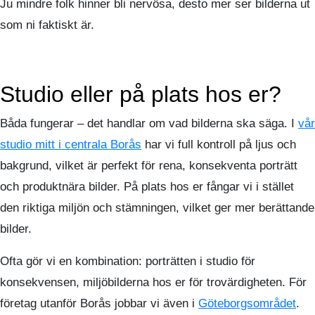
Ju mindre folk hinner bli nervösa, desto mer ser bilderna ut
som ni faktiskt är.
Studio eller på plats hos er?
Båda fungerar – det handlar om vad bilderna ska säga. I
vår
studio mitt i centrala Borås
har vi full kontroll på ljus och
bakgrund, vilket är perfekt för rena, konsekventa porträtt
och produktnära bilder. På plats hos er fångar vi i stället
den riktiga miljön och stämningen, vilket ger mer berättande
bilder.
Ofta gör vi en kombination: porträtten i studio för
konsekvensen, miljöbilderna hos er för trovärdigheten. För
företag utanför Borås jobbar vi även i
Göteborgsområdet
.