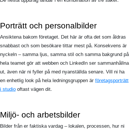
De flesta uppdrag landar i en kombination av tre saker.
Porträtt och personalbilder
Ansiktena bakom företaget. Det här är ofta det som åldras
snabbast och som besökare tittar mest på. Konsekvens är
nyckeln – samma ljus, samma stil och samma bakgrund på
hela teamet gör att webben och LinkedIn ser sammanhållna
ut, även när ni fyller på med nyanställda senare. Vill ni ha
en enhetlig look på hela ledningsgruppen är
företagsporträtt
i studio
oftast vägen dit.
Miljö- och arbetsbilder
Bilder från er faktiska vardag – lokalen, processen, hur ni