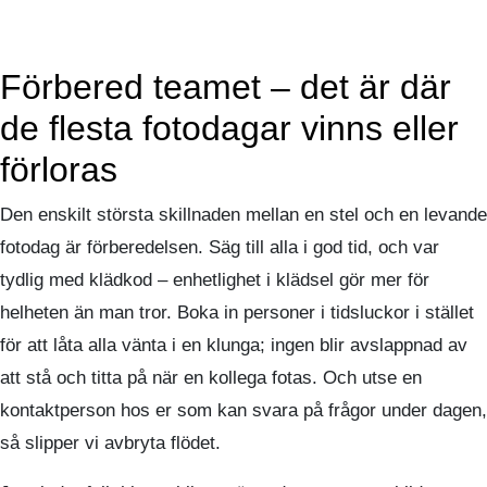
Förbered teamet – det är där
de flesta fotodagar vinns eller
förloras
Den enskilt största skillnaden mellan en stel och en levande
fotodag är förberedelsen. Säg till alla i god tid, och var
tydlig med klädkod – enhetlighet i klädsel gör mer för
helheten än man tror. Boka in personer i tidsluckor i stället
för att låta alla vänta i en klunga; ingen blir avslappnad av
att stå och titta på när en kollega fotas. Och utse en
kontaktperson hos er som kan svara på frågor under dagen,
så slipper vi avbryta flödet.