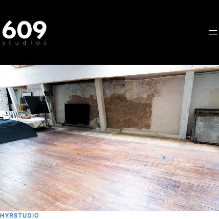
Hoppa
till
innehåll
HYRSTUDIO