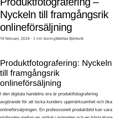
Produktfotografering –
Nyckeln till framgångsrik
onlineförsäljning
19 februari, 2024
· 3 min läsning
Mattias Björlevik
Produktfotografering: Nyckeln
till framgångsrik
onlineförsäljning
I den digitala handelns era är produktfotografering
avgörande för att locka kunders uppmärksamhet och öka
onlineförsäljningen. En professionell produktbild kan vara
skillnaden mellan en artikel i mängden och en bästsäljare.