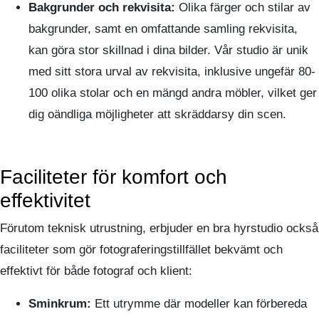
Bakgrunder och rekvisita:
Olika färger och stilar av
bakgrunder, samt en omfattande samling rekvisita,
kan göra stor skillnad i dina bilder. Vår studio är unik
med sitt stora urval av rekvisita, inklusive ungefär 80-
100 olika stolar och en mängd andra möbler, vilket ger
dig oändliga möjligheter att skräddarsy din scen.
Faciliteter för komfort och
effektivitet
Förutom teknisk utrustning, erbjuder en bra hyrstudio också
faciliteter som gör fotograferingstillfället bekvämt och
effektivt för både fotograf och klient:
Sminkrum:
Ett utrymme där modeller kan förbereda